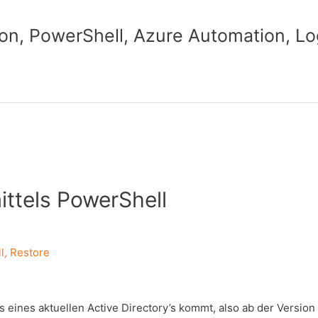
n, PowerShell, Azure Automation, Lo
ittels PowerShell
l
,
Restore
 eines aktuellen Active Directory’s kommt, also ab der Version