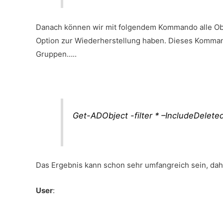
Danach können wir mit folgendem Kommando alle Obj
Option zur Wiederherstellung haben. Dieses Kommand
Gruppen…..
Get-ADObject -filter * –IncludeDelete
Das Ergebnis kann schon sehr umfangreich sein, dahe
User
: