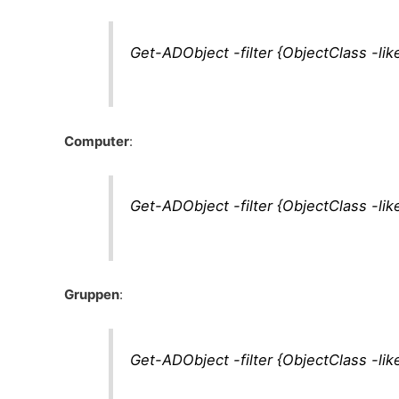
Get-ADObject -filter {ObjectClass -lik
Computer
:
Get-ADObject -filter {ObjectClass -lik
Gruppen
:
Get-ADObject -filter {ObjectClass -lik