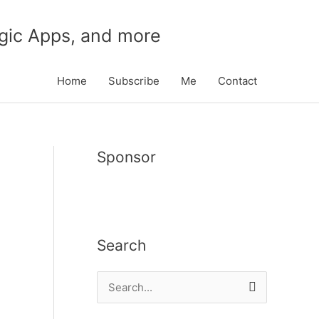
gic Apps, and more
Home
Subscribe
Me
Contact
Sponsor
Search
S
e