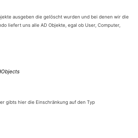
ekte ausgeben die gelöscht wurden und bei denen wir die
o liefert uns alle AD Objekte, egal ob User, Computer,
dObjects
r gibts hier die Einschränkung auf den Typ