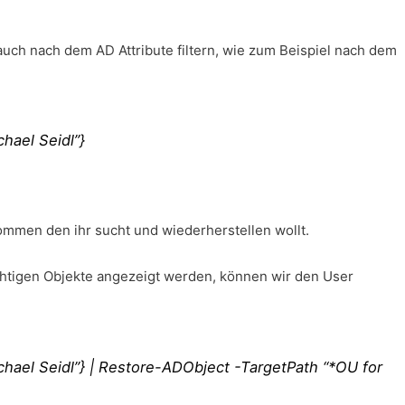
auch nach dem AD Attribute filtern, wie zum Beispiel nach dem
hael Seidl”}
kommen den ihr sucht und wiederherstellen wollt.
ichtigen Objekte angezeigt werden, können wir den User
chael Seidl”} | Restore-ADObject -TargetPath “*OU for