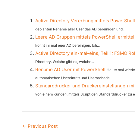
Active Directory Vererbung mittels PowerShell
geplanten Rename aller User das AD bereinigen und...
Leere AD Gruppen mittels PowerShell ermittel
könnt ihr mal euer AD bereinigen. Ich...
Active Directory ein-mal-eins, Teil 1: FSMO Ro
Directory. Welche gibt es, welche...
Rename AD User mit PowerShell
Heute mal wieder
automatischen Usereintritt und Userrochade...
Standarddrucker und Druckereinstellungen mit
von einem Kunden, mittels Script den Standarddrucker zu e
Post
←
Previous Post
navigation