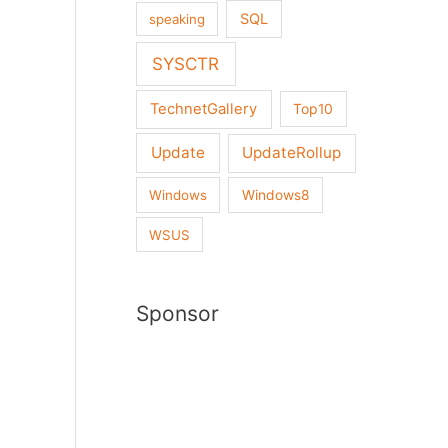
SQL
speaking
SYSCTR
TechnetGallery
Top10
Update
UpdateRollup
Windows
Windows8
WSUS
Sponsor