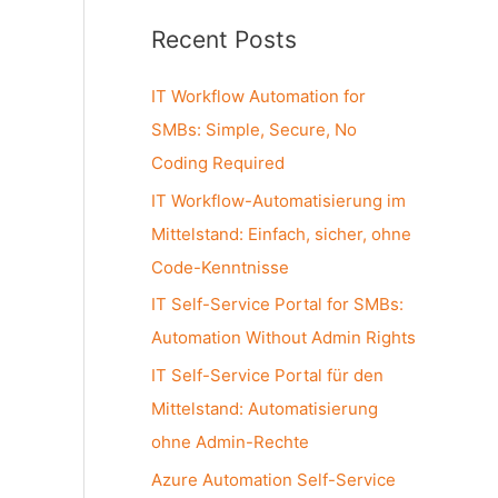
a
Recent Posts
r
c
IT Workflow Automation for
h
SMBs: Simple, Secure, No
f
Coding Required
o
IT Workflow-Automatisierung im
r
Mittelstand: Einfach, sicher, ohne
:
Code-Kenntnisse
IT Self-Service Portal for SMBs:
Automation Without Admin Rights
IT Self-Service Portal für den
Mittelstand: Automatisierung
ohne Admin-Rechte
Azure Automation Self-Service