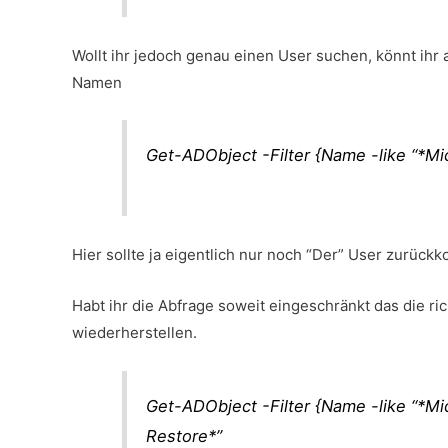
Wollt ihr jedoch genau einen User suchen, könnt ihr 
Namen
Get-ADObject -Filter {Name -like “*Mic
Hier sollte ja eigentlich nur noch “Der” User zurück
Habt ihr die Abfrage soweit eingeschränkt das die r
wiederherstellen.
Get-ADObject -Filter {Name -like “*Mi
Restore*”