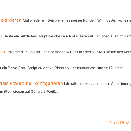
 aktivieren
Mal wieder ein Beispiel eines meiner Kunden. Wir mussten vor ein
n
Heute ein nützliches Script welches euch alle leeren AD Gruppen ausgibt, dam
llen
Im ersten Teil dieser Serie befassen wir uns mit den 5 FSMO Rollen des Acti
 ein PowerShell Script zu Active Directory. Ich musste vor kurzem für einen
tels PowerShell konfigurieren
Ich hatte vor kurzem mal die Anforderun
rmitteln diesen auf Schwarz-Weiß...
Next Post