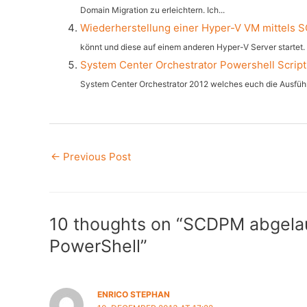
Domain Migration zu erleichtern. Ich...
Wiederherstellung einer Hyper-V VM mittels
könnt und diese auf einem anderen Hyper-V Server startet. Ö
System Center Orchestrator Powershell Script
System Center Orchestrator 2012 welches euch die Ausführ
Post
←
Previous Post
navigation
10 thoughts on “SCDPM abgelau
PowerShell”
ENRICO STEPHAN