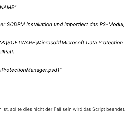
RNAME”
der SCDPM installation und importiert das PS-Modul,
KLM:\SOFTWARE\Microsoft\Microsoft Data Protection
allPath
aProtectionManager.psd1”
t, sollte dies nicht der Fall sein wird das Script beendet.