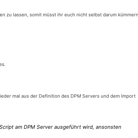
fen zu lassen, somit müsst ihr euch nicht selbst darum kümmern
es.
ieder mal aus der Definition des DPM Servers und dem Import
cript am DPM Server ausgeführt wird, ansonsten