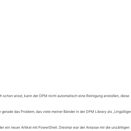
ch schon wisst, kann der DPM nicht automatisch eine Reinigung anstoßen, diese
e gerade das Problem, das viele meiner Bänder in der DPM Library als „Ungültige
er ein neuer Artikel mit PowerShell. Diesmal war der Anlasse mir die unzähligen