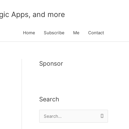
gic Apps, and more
Home
Subscribe
Me
Contact
Sponsor
Search
S
e