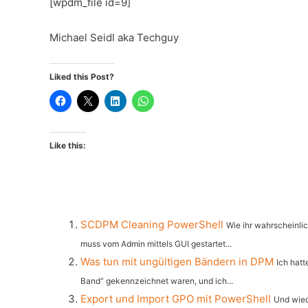
[wpdm_file id=9]
Michael Seidl aka Techguy
Liked this Post?
Like this:
SCDPM Cleaning PowerShell
Wie ihr wahrscheinli
muss vom Admin mittels GUI gestartet...
Was tun mit ungültigen Bändern in DPM
Ich hatt
Band“ gekennzeichnet waren, und ich...
Export und Import GPO mit PowerShell
Und wied