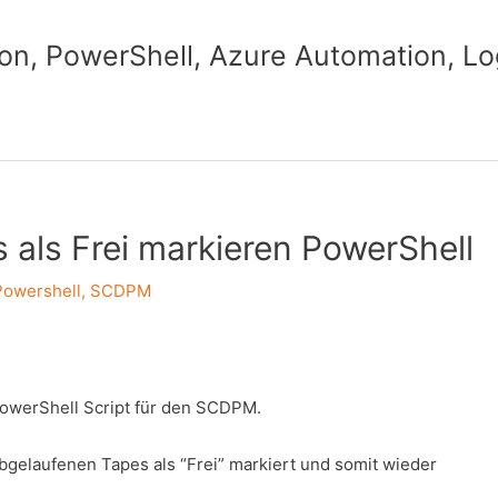
n, PowerShell, Azure Automation, Lo
als Frei markieren PowerShell
Powershell
,
SCDPM
PowerShell Script für den SCDPM.
abgelaufenen Tapes als “Frei” markiert und somit wieder