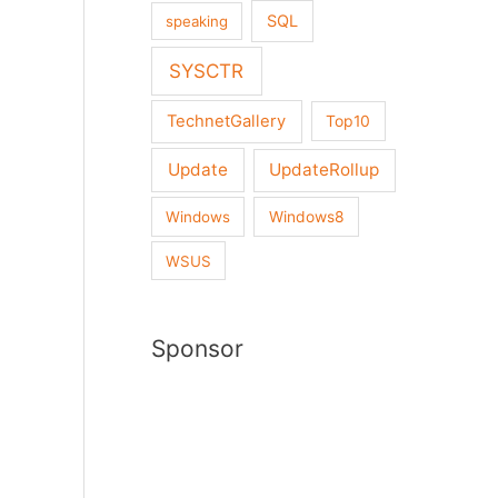
SQL
speaking
SYSCTR
TechnetGallery
Top10
Update
UpdateRollup
Windows
Windows8
WSUS
Sponsor