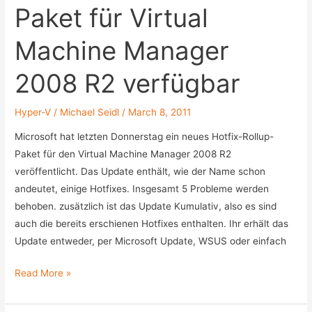
Paket für Virtual
Analyzer
Machine Manager
2008 R2 verfügbar
Hyper-V
/
Michael Seidl
/
March 8, 2011
Microsoft hat letzten Donnerstag ein neues Hotfix-Rollup-
Paket für den Virtual Machine Manager 2008 R2
veröffentlicht. Das Update enthält, wie der Name schon
andeutet, einige Hotfixes. Insgesamt 5 Probleme werden
behoben. zusätzlich ist das Update Kumulativ, also es sind
auch die bereits erschienen Hotfixes enthalten. Ihr erhält das
Update entweder, per Microsoft Update, WSUS oder einfach
Neues
Read More »
Hotfix-
Rollup-