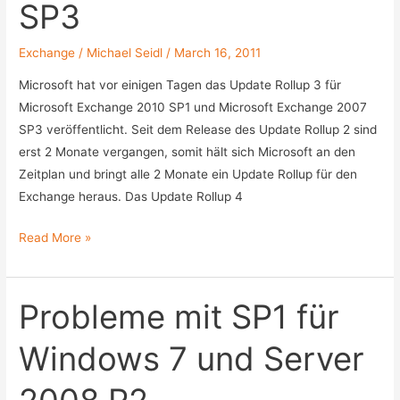
SP3
Exchange
/
Michael Seidl
/
March 16, 2011
Microsoft hat vor einigen Tagen das Update Rollup 3 für
Microsoft Exchange 2010 SP1 und Microsoft Exchange 2007
SP3 veröffentlicht. Seit dem Release des Update Rollup 2 sind
erst 2 Monate vergangen, somit hält sich Microsoft an den
Zeitplan und bringt alle 2 Monate ein Update Rollup für den
Exchange heraus. Das Update Rollup 4
Update
Read More »
Rollup
3
für
Probleme mit SP1 für
Exchange
Windows 7 und Server
2010
SP1
und