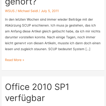
gehört?
WSUS
/
Michael Seidl
/
July 5, 2011
In den letzten Wochen sind immer wieder Beiträge mit der
Abkürzung SCUP erschienen. Ich muss ja gestehen, das ich
am Anfang diese Artikel gleich gelöscht habe, da ich mir nichts
darunter vorstellen konnte. Nach einige Tagen, noch immer
leicht genervt von diesen Artikeln, musste ich dann doch einen
lesen und zugleich staunen. SCUP bedeutet System […]
SCUP,
Read More »
schon
mal
gehört?
Office 2010 SP1
verfügbar