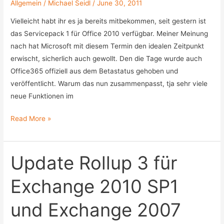
Allgemein
/
Michael Seidl
/
June 30, 2011
Vielleicht habt ihr es ja bereits mitbekommen, seit gestern ist
das Servicepack 1 für Office 2010 verfügbar. Meiner Meinung
nach hat Microsoft mit diesem Termin den idealen Zeitpunkt
erwischt, sicherlich auch gewollt. Den die Tage wurde auch
Office365 offiziell aus dem Betastatus gehoben und
veröffentlicht. Warum das nun zusammenpasst, tja sehr viele
neue Funktionen im
Office
Read More »
2010
SP1
verfügbar
Update Rollup 3 für
Exchange 2010 SP1
und Exchange 2007