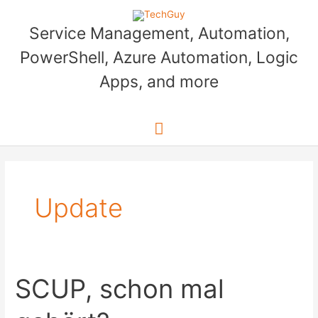
Skip
to
Service Management, Automation,
content
PowerShell, Azure Automation, Logic
Apps, and more
Main
Menu
Update
SCUP, schon mal