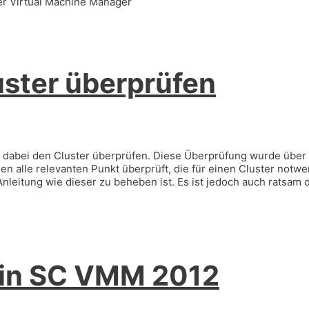
er Virtual Machine Manager
ster überprüfen
te dabei den Cluster überprüfen. Diese Überprüfung wurde über
 alle relevanten Punkt überprüft, die für einen Cluster notwe
Anleitung wie dieser zu beheben ist. Es ist jedoch auch ratsam 
 in SC VMM 2012