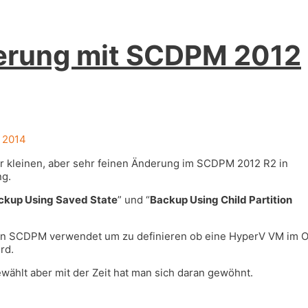
derung mit SCDPM 2012
, 2014
er kleinen, aber sehr feinen Änderung im SCDPM 2012 R2 in
ng.
ckup Using Saved State
” und “
Backup Using Child Partition
von SCDPM verwendet um zu definieren ob eine HyperV VM im O
rd.
wählt aber mit der Zeit hat man sich daran gewöhnt.