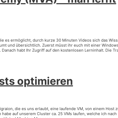
 die es ermöglicht, durch kurze 30 Minuten Videos sich das Wis
mt und übersichtlich. Zuerst müsst ihr euch mit einer Windows
 Danach habt Ihr Zugriff auf den kostenlosen Lerninhalt. Die Tr
sts optimieren
igraion, die es uns erlaubt, eine laufende VM, von einem Host 
h habe auf unserem Cluster ca. 25 VMs laufen, welche ich nach