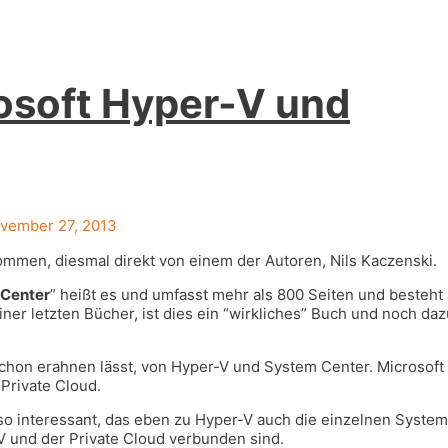
osoft Hyper-V und
vember 27, 2013
ommen, diesmal direkt von einem der Autoren, Nils Kaczenski.
 Center
” heißt es und umfasst mehr als 800 Seiten und besteht
ner letzten Bücher, ist dies ein “wirkliches” Buch und noch daz
schon erahnen lässt, von Hyper-V und System Center. Microsoft
Private Cloud.
o interessant, das eben zu Hyper-V auch die einzelnen System
-V und der Private Cloud verbunden sind.