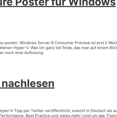
re Poster für Windows
er zu posten. Windows Server 8 Consumer Preview ist erst 2 Wo
ltenen Hyper-V. Was ich ganz toll finde, das man auf einem Blic
er noch eine Auflistung
 nachlesen
yper-V Tipp per Twitter veröffentlicht, sowohl in Deutsch als a
s, Performance, Best Practice und vieles mehr rund um das Them