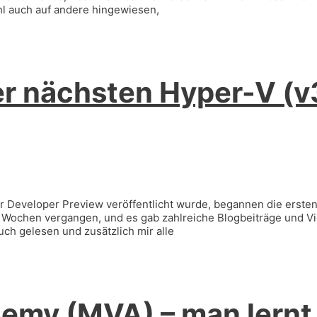
hl auch auf andere hingewiesen,
er nächsten Hyper-V (v
r Developer Preview veröffentlicht wurde, begannen die erste
ge Wochen vergangen, und es gab zahlreiche Blogbeiträge und V
uch gelesen und zusätzlich mir alle
demy (MVA) – man lernt