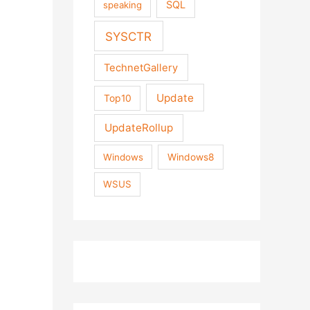
SQL
speaking
SYSCTR
TechnetGallery
Update
Top10
UpdateRollup
Windows
Windows8
WSUS