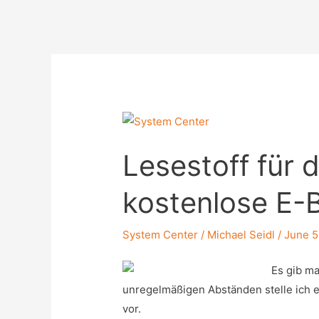
Cookbook
Lesestoff für
kostenlose E-
System Center
/
Michael Seidl
/
June 5
Es gib ma
unregelmäßigen Abständen stelle ich 
vor.