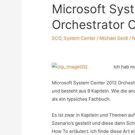
Microsoft Sys
Orchestrator
SCO
,
System Center
/
Michael Seidl
/
N
Ich hab m
Microsoft System Center 2012 Orchest
und besteht aus 9 Kapiteln. Wie die a
als ein typsiches Fachbuch.
Es ist zwar in Kapiteln und Themen au
Szenario’s gestellt und diese dann Schri
How To erläutert. Ich finde diese Art e