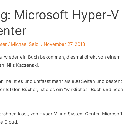
g: Microsoft Hyper-V
enter
ter
/
Michael Seidl
/
November 27, 2013
al wieder ein Buch bekommen, diesmal direkt von einem
en, Nils Kaczenski.
er
” heißt es und umfasst mehr als 800 Seiten und besteht
r letzten Bücher, ist dies ein “wirkliches” Buch und noch
 erahnen lässt, von Hyper-V und System Center. Microsoft
te Cloud.