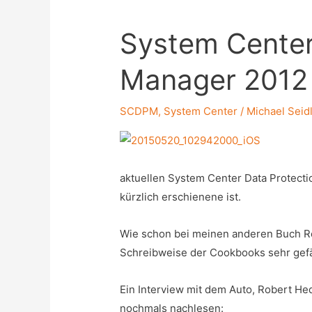
System Center
Manager 2012
SCDPM
,
System Center
/
Michael Seid
aktuellen System Center Data Protect
kürzlich erschienene ist.
Wie schon bei meinen anderen Buch Re
Schreibweise der Cookbooks sehr gefäl
Ein Interview mit dem Auto, Robert He
nochmals nachlesen: