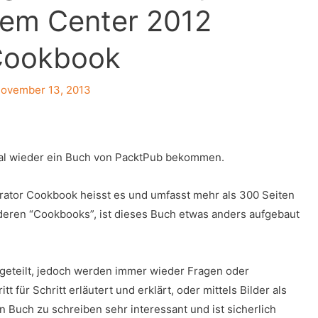
tem Center 2012
 Cookbook
ovember 13, 2013
al wieder ein Buch von PacktPub bekommen.
rator Cookbook heisst es und umfasst mehr als 300 Seiten
nderen “Cookbooks”, ist dieses Buch etwas anders aufgebaut
fgeteilt, jedoch werden immer wieder Fragen oder
tt für Schritt erläutert und erklärt, oder mittels Bilder als
in Buch zu schreiben sehr interessant und ist sicherlich