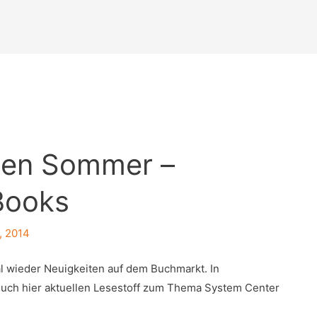
 den Sommer –
Books
, 2014
l wieder Neuigkeiten auf dem Buchmarkt. In
euch hier aktuellen Lesestoff zum Thema System Center