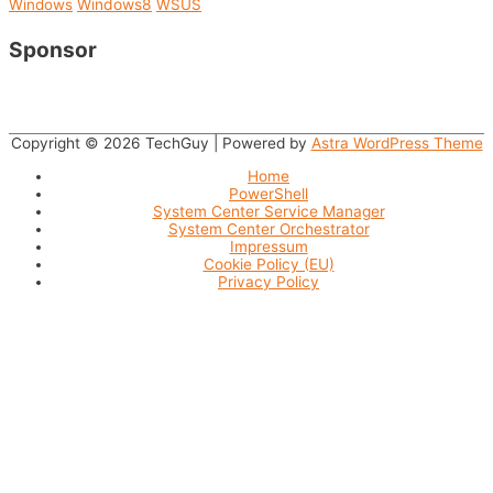
Windows
Windows8
WSUS
Sponsor
Copyright © 2026
TechGuy
| Powered by
Astra WordPress Theme
Home
PowerShell
System Center Service Manager
System Center Orchestrator
Impressum
Cookie Policy (EU)
Privacy Policy