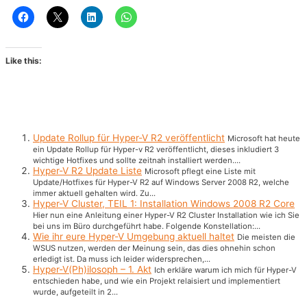
Like this:
Update Rollup für Hyper-V R2 veröffentlicht
Microsoft hat heute
ein Update Rollup für Hyper-v R2 veröffentlicht, dieses inkludiert 3
wichtige Hotfixes und sollte zeitnah installiert werden....
Hyper-V R2 Update Liste
Microsoft pflegt eine Liste mit
Update/Hotfixes für Hyper-V R2 auf Windows Server 2008 R2, welche
immer aktuell gehalten wird. Zu...
Hyper-V Cluster, TEIL 1: Installation Windows 2008 R2 Core
Hier nun eine Anleitung einer Hyper-V R2 Cluster Installation wie ich Sie
bei uns im Büro durchgeführt habe. Folgende Konstellation:...
Wie ihr eure Hyper-V Umgebung aktuell haltet
Die meisten die
WSUS nutzen, werden der Meinung sein, das dies ohnehin schon
erledigt ist. Da muss ich leider widersprechen,...
Hyper-V(Ph)ilosoph – 1. Akt
Ich erkläre warum ich mich für Hyper-V
entschieden habe, und wie ein Projekt relaisiert und implementiert
wurde, aufgeteilt in 2...