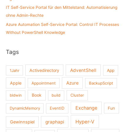
IT Self-Service Portal für den Mittelstand: Automatisierung
ohne Admin-Rechte
Azure Automation Self-Service Portal: Control IT Processes
Without PowerShell Knowledge
Tags
AdventShell
Activedirectory
1Jahr
App
Azure
Apple
Appointment
BackupScript
Book
bldwin
build
Cluster
Exchange
DynamicMemory
EventID
Fun
Hyper-V
graphapi
Gewinnspiel