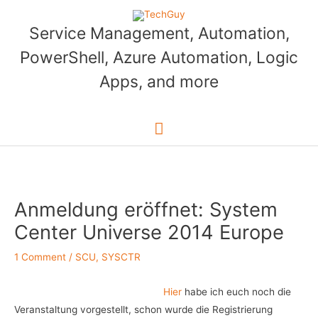
Skip
to
Service Management, Automation,
content
PowerShell, Azure Automation, Logic
Apps, and more
Main
Menu
Anmeldung eröffnet: System
Center Universe 2014 Europe
1 Comment
/
SCU
,
SYSCTR
Hier
habe ich euch noch die
Veranstaltung vorgestellt, schon wurde die Registrierung