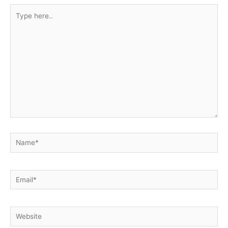
Type
here..
Name*
Email*
Website