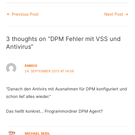
Post
←
Previous Post
Next Post
→
navigation
3 thoughts on “DPM Fehler mit VSS und
Antivirus”
ENRICO
24. SEPTEMBER 2013 AT 14:59
“Danach den Antivirs mit Ausnahmen für DPM konfiguriert und
schon lief alles wieder.”
Das heißt konkret… Programmordner DPM Agent?
MICHAEL SEIDL