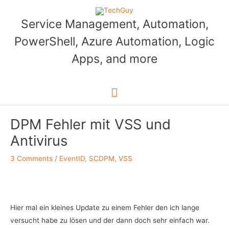
Skip
to
Service Management, Automation,
content
PowerShell, Azure Automation, Logic
Apps, and more
Main
Menu
DPM Fehler mit VSS und
Antivirus
3 Comments
/
EventID
,
SCDPM
,
VSS
Hier mal ein kleines Update zu einem Fehler den ich lange
versucht habe zu lösen und der dann doch sehr einfach war.