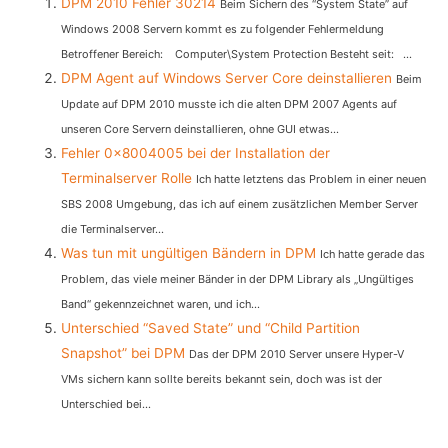
DPM 2010 Fehler 30214
Beim Sichern des “System State” auf
Windows 2008 Servern kommt es zu folgender Fehlermeldung
Betroffener Bereich: Computer\System Protection Besteht seit: ...
DPM Agent auf Windows Server Core deinstallieren
Beim
Update auf DPM 2010 musste ich die alten DPM 2007 Agents auf
unseren Core Servern deinstallieren, ohne GUI etwas...
Fehler 0x8004005 bei der Installation der
Terminalserver Rolle
Ich hatte letztens das Problem in einer neuen
SBS 2008 Umgebung, das ich auf einem zusätzlichen Member Server
die Terminalserver...
Was tun mit ungültigen Bändern in DPM
Ich hatte gerade das
Problem, das viele meiner Bänder in der DPM Library als „Ungültiges
Band“ gekennzeichnet waren, und ich...
Unterschied “Saved State” und “Child Partition
Snapshot” bei DPM
Das der DPM 2010 Server unsere Hyper-V
VMs sichern kann sollte bereits bekannt sein, doch was ist der
Unterschied bei...