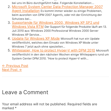
bei uns im Büro durchgeführt habe. Folgende Konstellation:...
Microsoft System Center Data Protection Manager 2007
Agent Installation
Es kommt immer wieder zu einige Problemen,
beim ausrollen von DPM 2007 Agent’s, oder mit der Einrichtung der
Schutzes bei...
Supportende für Windows 2000, Windows XP SP2 und
Windows Vista RTM
Der Support für folgende Produkte läuft am 13.
Juli 2010 aus: Windows 2000 Professional Windows 2000 Server
Windows XP Service...
Update für Windows XP Mode
Microsoft hat nun ein Update
veröffentlicht, welches den Einsatz von Windows XP Mode unter
Windows 7 jetzt auch ohne speziellen...
Whitepaper, How to protect Hyper-V with DPM 2010
Microsoft
veröffentlicht in den den nächsten Wochen einige Whitepapers rund um
System Center DPM 2010. “How to protect Hyper-V with...
Post
←
Previous Post
navigation
Next Post
→
Leave a Comment
Your email address will not be published.
Required fields are
marked
*