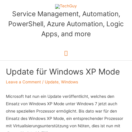
Skip
to
Service Management, Automation,
content
PowerShell, Azure Automation, Logic
Apps, and more
Main
Menu
Update für Windows XP Mode
Leave a Comment
/
Update
,
Windows
Microsoft hat nun ein Update veröffentlicht, welches den
Einsatz von Windows XP Mode unter Windows 7 jetzt auch
ohne speziellen Prozessor ermöglicht. Bis dato war für den
Einsatz des Windows XP Mode, ein entsprechender Prozessor
mit Virtualisierungsunterstützung von Nöten, dies ist nun mit