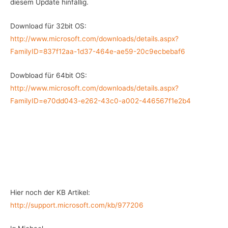
diesem Update hinfällig.
Download für 32bit OS:
http://www.microsoft.com/downloads/details.aspx?
FamilyID=837f12aa-1d37-464e-ae59-20c9ecbebaf6
Dowbload für 64bit OS:
http://www.microsoft.com/downloads/details.aspx?
FamilyID=e70dd043-e262-43c0-a002-446567f1e2b4
Hier noch der KB Artikel:
http://support.microsoft.com/kb/977206