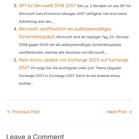
SP1 für Microsoft DPM 2007
Seit ca. 2 Monaten ist das SP1 für
Microsoft Data Protection Manager 2007 verfügbar, hier eine kleine
Aufstellung was neu...
Microsoft veröffentlicht ein außerplanmäßiges
Sicherheitsupdate
Microsoft wird am heutigen Tag, 23. Oktober
2008 gegen 19:00 Uhr ein außerplanmäßiges Sicherheitsupdate
veröffentlichen, welches alle Versionen von Microsoft...
Mein erstes Update von Exchange 2003 auf Exchange
2007
Ich zeige hier die wichtigsten Links zum Thema Upgrade
Exchange 2003 to Exchange 2007. Damit es die anderen etwas
leichter...
Post
←
Previous Post
Next Post
→
navigation
Leave a Comment