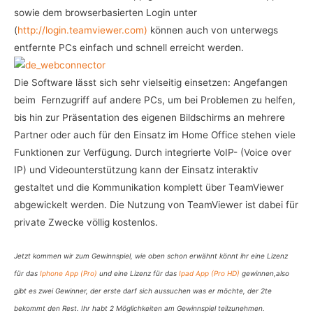
sowie dem browserbasierten Login unter
(
http://login.teamviewer.com)
können auch von unterwegs
entfernte PCs einfach und schnell erreicht werden.
Die Software lässt sich sehr vielseitig einsetzen: Angefangen
beim Fernzugriff auf andere PCs, um bei Problemen zu helfen,
bis hin zur Präsentation des eigenen Bildschirms an mehrere
Partner oder auch für den Einsatz im Home Office stehen viele
Funktionen zur Verfügung. Durch integrierte VoIP- (Voice over
IP) und Videounterstützung kann der Einsatz interaktiv
gestaltet und die Kommunikation komplett über TeamViewer
abgewickelt werden. Die Nutzung von TeamViewer ist dabei für
private Zwecke völlig kostenlos.
Jetzt kommen wir zum Gewinnspiel, wie oben schon erwähnt könnt ihr eine Lizenz
für das
Iphone App (Pro)
und eine Lizenz für das
Ipad App (Pro HD)
gewinnen,also
gibt es zwei Gewinner, der erste darf sich aussuchen was er möchte, der 2te
bekommt den Rest. Ihr habt 2 Möglichkeiten am Gewinnspiel teilzunehmen.