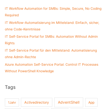
c
IT Workflow Automation for SMBs: Simple, Secure, No Coding
h
Required
f
IT Workflow-Automatisierung im Mittelstand: Einfach, sicher,
o
ohne Code-Kenntnisse
r
:
IT Self-Service Portal for SMBs: Automation Without Admin
Rights
IT Self-Service Portal für den Mittelstand: Automatisierung
ohne Admin-Rechte
Azure Automation Self-Service Portal: Control IT Processes
Without PowerShell Knowledge
Tags
AdventShell
Activedirectory
1Jahr
App