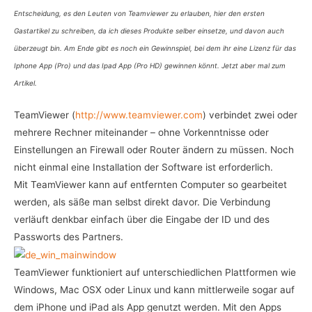
Entscheidung, es den Leuten von Teamviewer zu erlauben, hier den ersten
Gastartikel zu schreiben, da ich dieses Produkte selber einsetze, und davon auch
überzeugt bin. Am Ende gibt es noch ein Gewinnspiel, bei dem ihr eine Lizenz für das
Iphone App (Pro) und das Ipad App (Pro HD) gewinnen könnt. Jetzt aber mal zum
Artikel.
TeamViewer (
http://www.teamviewer.com
) verbindet zwei oder
mehrere Rechner miteinander – ohne Vorkenntnisse oder
Einstellungen an Firewall oder Router ändern zu müssen. Noch
nicht einmal eine Installation der Software ist erforderlich.
Mit TeamViewer kann auf entfernten Computer so gearbeitet
werden, als säße man selbst direkt davor. Die Verbindung
verläuft denkbar einfach über die Eingabe der ID und des
Passworts des Partners.
TeamViewer funktioniert auf unterschiedlichen Plattformen wie
Windows, Mac OSX oder Linux und kann mittlerweile sogar auf
dem iPhone und iPad als App genutzt werden. Mit den Apps