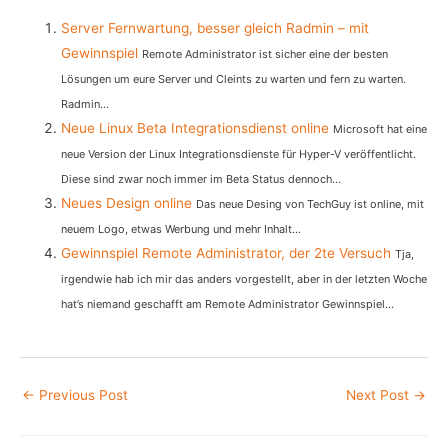
Server Fernwartung, besser gleich Radmin – mit
Gewinnspiel
Remote Administrator ist sicher eine der besten
Lösungen um eure Server und Cleints zu warten und fern zu warten.
Radmin...
Neue Linux Beta Integrationsdienst online
Microsoft hat eine
neue Version der Linux Integrationsdienste für Hyper-V veröffentlicht.
Diese sind zwar noch immer im Beta Status dennoch...
Neues Design online
Das neue Desing von TechGuy ist online, mit
neuem Logo, etwas Werbung und mehr Inhalt...
Gewinnspiel Remote Administrator, der 2te Versuch
Tja,
irgendwie hab ich mir das anders vorgestellt, aber in der letzten Woche
hat’s niemand geschafft am Remote Administrator Gewinnspiel...
Post
←
Previous Post
Next Post
→
navigation