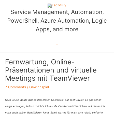
Skip
to
Service Management, Automation,
content
PowerShell, Azure Automation, Logic
Apps, and more
Main
Menu
Fernwartung, Online-
Präsentationen und virtuelle
Meetings mit TeamViewer
7 Comments
/
Gewinnspiel
Hallo Leute, heute gibt es den ersten Gastartikel auf TechGuy.at. Es gab schon
einige Anfragen, jedoch möchte ich nur Gastartikel veröffentlichen, mit denen ich
mich auch selber identifizieren kann. Somit war es für mich eine relativ einfache