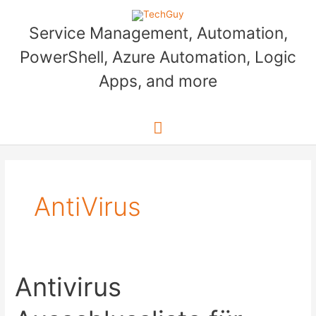
Skip
to
Service Management, Automation,
content
PowerShell, Azure Automation, Logic
Apps, and more
Main
Menu
AntiVirus
Antivirus