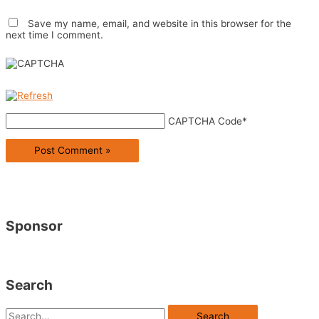
Save my name, email, and website in this browser for the
next time I comment.
CAPTCHA Code
*
Sponsor
Search
S