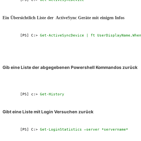
Ein Übersichtlich Liste der ActiveSync Geräte mit einigen Infos
[PS] C:>
Get-ActiveSyncDevice | ft UserDisplayName,Whe
Gib eine Liste der abgegebenen Powershell Kommandos zurück
[PS] c:> 
Get-History
Gibt eine Liste mit Login Versuchen zurück
[PS] C:> 
Get-LoginStatistics –server *servername*