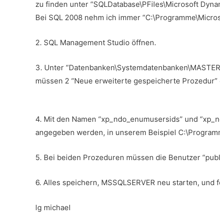
zu finden unter “SQLDatabase\PFiles\Microsoft Dyna
Bei SQL 2008 nehm ich immer “C:\Programme\Microso
2. SQL Management Studio öffnen.
3. Unter “Datenbanken\Systemdatenbanken\MASTER\
müssen 2 “Neue erweiterte gespeicherte Prozedur” e
4. Mit den Namen “xp_ndo_enumusersids” und “xp_n
angegeben werden, in unserem Beispiel C:\Programm
5. Bei beiden Prozeduren müssen die Benutzer “publi
6. Alles speichern, MSSQLSERVER neu starten, und f
lg michael