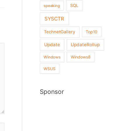
SQL
speaking
SYSCTR
TechnetGallery
Top10
Update
UpdateRollup
Windows
Windows8
WSUS
Sponsor