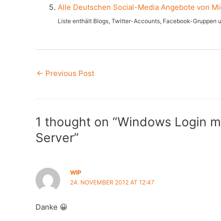
Alle Deutschen Social-Media Angebote von Mi
Liste enthält Blogs, Twitter-Accounts, Facebook-Gruppen 
Post
←
Previous Post
navigation
1 thought on “Windows Login m
Server”
WIP
24. NOVEMBER 2012 AT 12:47
Danke 😀