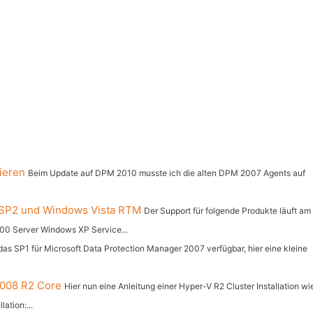
ieren
Beim Update auf DPM 2010 musste ich die alten DPM 2007 Agents auf
 SP2 und Windows Vista RTM
Der Support für folgende Produkte läuft am
00 Server Windows XP Service...
 das SP1 für Microsoft Data Protection Manager 2007 verfügbar, hier eine kleine
 2008 R2 Core
Hier nun eine Anleitung einer Hyper-V R2 Cluster Installation wi
ation:...