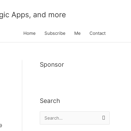
gic Apps, and more
Home
Subscribe
Me
Contact
Sponsor
Search
S
e
9