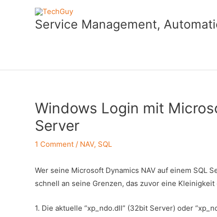
Skip
to
Service Management, Automatio
content
Windows Login mit Micro
Server
1 Comment
/
NAV
,
SQL
Wer seine Microsoft Dynamics NAV auf einem SQL Se
schnell an seine Grenzen, das zuvor eine Kleinigkeit
1. Die aktuelle “xp_ndo.dll” (32bit Server) oder “xp