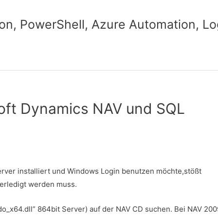
n, PowerShell, Azure Automation, Lo
soft Dynamics NAV und SQL
rver installiert und Windows Login benutzen möchte,stößt
 erledigt werden muss.
_ndo_x64.dll” 864bit Server) auf der NAV CD suchen. Bei NAV 200