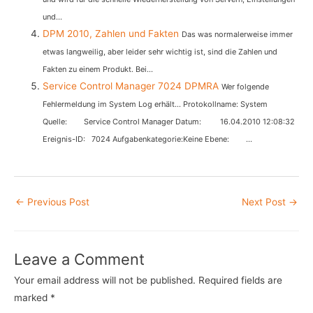
und...
DPM 2010, Zahlen und Fakten
Das was normalerweise immer
etwas langweilig, aber leider sehr wichtig ist, sind die Zahlen und
Fakten zu einem Produkt. Bei...
Service Control Manager 7024 DPMRA
Wer folgende
Fehlermeldung im System Log erhält… Protokollname: System
Quelle: Service Control Manager Datum: 16.04.2010 12:08:32
Ereignis-ID: 7024 Aufgabenkategorie:Keine Ebene: ...
Post
←
Previous Post
Next Post
→
navigation
Leave a Comment
Your email address will not be published.
Required fields are
marked
*