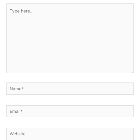
Type
here..
Name*
Email*
Website