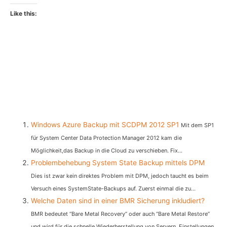
Like this:
Windows Azure Backup mit SCDPM 2012 SP1
Mit dem SP1
für System Center Data Protection Manager 2012 kam die
Möglichkeit,das Backup in die Cloud zu verschieben. Fix...
Problembehebung System State Backup mittels DPM
Dies ist zwar kein direktes Problem mit DPM, jedoch taucht es beim
Versuch eines SystemState-Backups auf. Zuerst einmal die zu...
Welche Daten sind in einer BMR Sicherung inkludiert?
BMR bedeutet “Bare Metal Recovery” oder auch “Bare Metal Restore”
und wird für die schnelle Wiederherstellung von Servern, Einstellungen