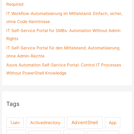
o
Required
r
IT Workflow-Automatisierung im Mittelstand: Einfach, sicher,
:
ohne Code-Kenntnisse
IT Self-Service Portal for SMBs: Automation Without Admin
Rights
IT Self-Service Portal für den Mittelstand: Automatisierung
ohne Admin-Rechte
Azure Automation Self-Service Portal: Control IT Processes
Without PowerShell Knowledge
Tags
AdventShell
Activedirectory
1Jahr
App