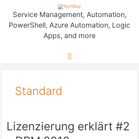
Skip
to
Service Management, Automation,
content
PowerShell, Azure Automation, Logic
Apps, and more
Main
Menu
Standard
Lizenzierung erklärt #2