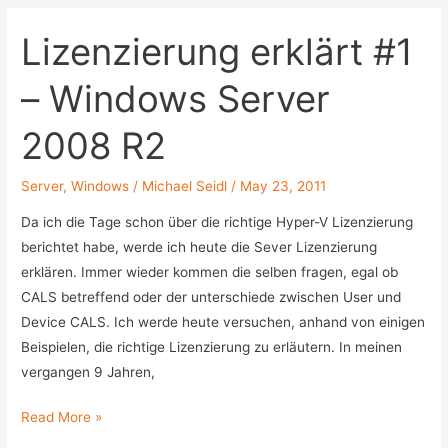
Lizenzierung erklärt #1
– Windows Server
2008 R2
Server
,
Windows
/
Michael Seidl
/
May 23, 2011
Da ich die Tage schon über die richtige Hyper-V Lizenzierung
berichtet habe, werde ich heute die Sever Lizenzierung
erklären. Immer wieder kommen die selben fragen, egal ob
CALS betreffend oder der unterschiede zwischen User und
Device CALS. Ich werde heute versuchen, anhand von einigen
Beispielen, die richtige Lizenzierung zu erläutern. In meinen
vergangen 9 Jahren,
Lizenzierung
Read More »
erklärt