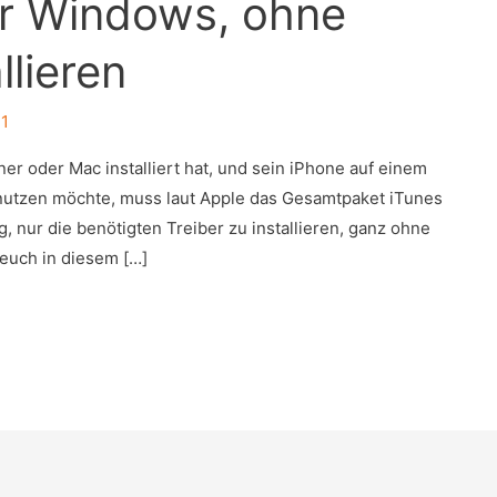
er Windows, ohne
llieren
11
er oder Mac installiert hat, und sein iPhone auf einem
nutzen möchte, muss laut Apple das Gesamtpaket iTunes
g, nur die benötigten Treiber zu installieren, ganz ohne
 euch in diesem […]