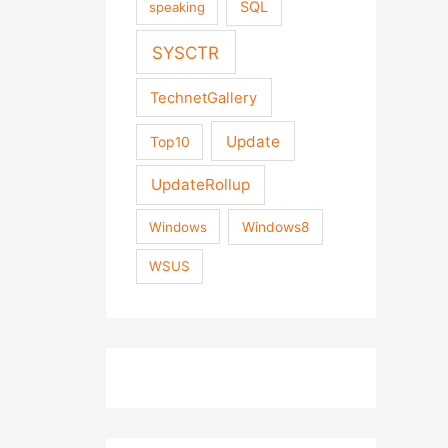
SQL
speaking
SYSCTR
TechnetGallery
Update
Top10
UpdateRollup
Windows
Windows8
WSUS