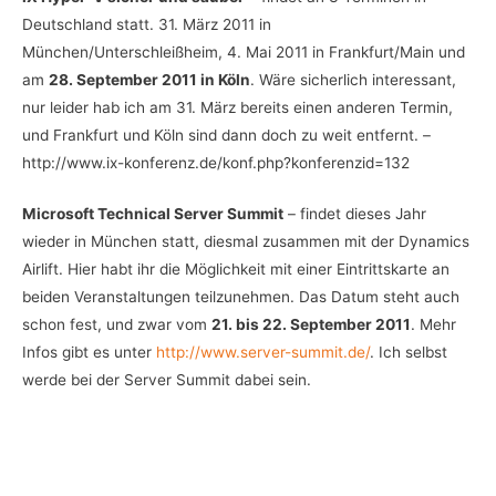
Deutschland statt. 31. März 2011 in
München/Unterschleißheim, 4. Mai 2011 in Frankfurt/Main und
am
28. September 2011 in Köln
. Wäre sicherlich interessant,
nur leider hab ich am 31. März bereits einen anderen Termin,
und Frankfurt und Köln sind dann doch zu weit entfernt. –
http://www.ix-konferenz.de/konf.php?konferenzid=132
Microsoft Technical Server Summit
– findet dieses Jahr
wieder in München statt, diesmal zusammen mit der Dynamics
Airlift. Hier habt ihr die Möglichkeit mit einer Eintrittskarte an
beiden Veranstaltungen teilzunehmen. Das Datum steht auch
schon fest, und zwar vom
21. bis 22. September 2011
. Mehr
Infos gibt es unter
http://www.server-summit.de/
. Ich selbst
werde bei der Server Summit dabei sein.