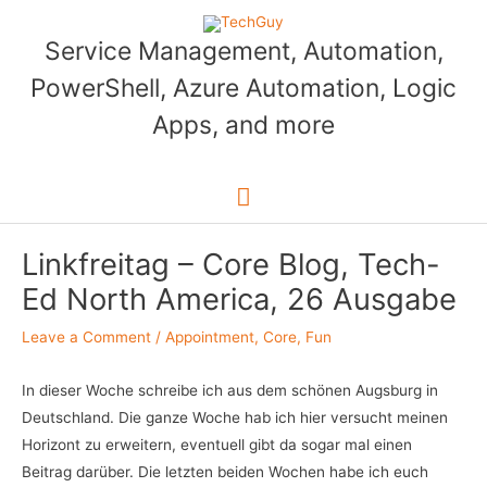
Skip
to
Service Management, Automation,
content
PowerShell, Azure Automation, Logic
Apps, and more
Main
Menu
Linkfreitag – Core Blog, Tech-
Ed North America, 26 Ausgabe
Leave a Comment
/
Appointment
,
Core
,
Fun
In dieser Woche schreibe ich aus dem schönen Augsburg in
Deutschland. Die ganze Woche hab ich hier versucht meinen
Horizont zu erweitern, eventuell gibt da sogar mal einen
Beitrag darüber. Die letzten beiden Wochen habe ich euch