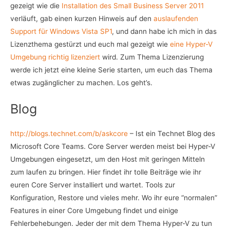
gezeigt wie die
Installation des Small Business Server 2011
verläuft, gab einen kurzen Hinweis auf den
auslaufenden
Support für Windows Vista SP1
, und dann habe ich mich in das
Lizenzthema gestürzt und euch mal gezeigt wie
eine Hyper-V
Umgebung richtig lizenziert
wird. Zum Thema Lizenzierung
werde ich jetzt eine kleine Serie starten, um euch das Thema
etwas zugänglicher zu machen. Los geht’s.
Blog
http://blogs.technet.com/b/askcore
– Ist ein Technet Blog des
Microsoft Core Teams. Core Server werden meist bei Hyper-V
Umgebungen eingesetzt, um den Host mit geringen Mitteln
zum laufen zu bringen. Hier findet ihr tolle Beiträge wie ihr
euren Core Server installiert und wartet. Tools zur
Konfiguration, Restore und vieles mehr. Wo ihr eure “normalen”
Features in einer Core Umgebung findet und einige
Fehlerbehebungen. Jeder der mit dem Thema Hyper-V zu tun