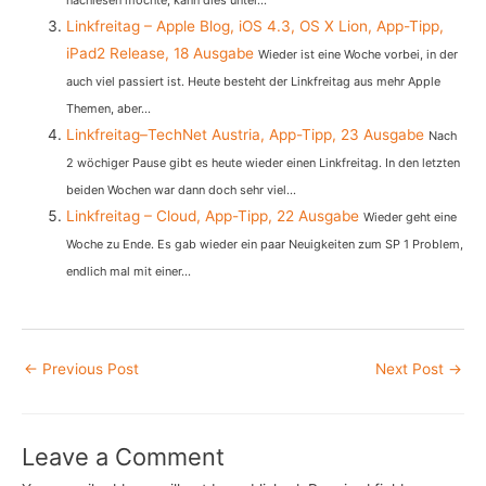
Linkfreitag – Apple Blog, iOS 4.3, OS X Lion, App-Tipp,
iPad2 Release, 18 Ausgabe
Wieder ist eine Woche vorbei, in der
auch viel passiert ist. Heute besteht der Linkfreitag aus mehr Apple
Themen, aber...
Linkfreitag–TechNet Austria, App-Tipp, 23 Ausgabe
Nach
2 wöchiger Pause gibt es heute wieder einen Linkfreitag. In den letzten
beiden Wochen war dann doch sehr viel...
Linkfreitag – Cloud, App-Tipp, 22 Ausgabe
Wieder geht eine
Woche zu Ende. Es gab wieder ein paar Neuigkeiten zum SP 1 Problem,
endlich mal mit einer...
Post
←
Previous Post
Next Post
→
navigation
Leave a Comment