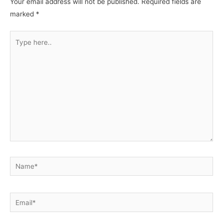
Your email address will not be published.
Required fields are
marked
*
Type
here..
Name*
Email*