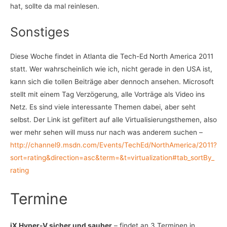
hat, sollte da mal reinlesen.
Sonstiges
Diese Woche findet in Atlanta die Tech-Ed North America 2011
statt. Wer wahrscheinlich wie ich, nicht gerade in den USA ist,
kann sich die tollen Beiträge aber dennoch ansehen. Microsoft
stellt mit einem Tag Verzögerung, alle Vorträge als Video ins
Netz. Es sind viele interessante Themen dabei, aber seht
selbst. Der Link ist gefiltert auf alle Virtualisierungsthemen, also
wer mehr sehen will muss nur nach was anderem suchen –
http://channel9.msdn.com/Events/TechEd/NorthAmerica/2011?
sort=rating&direction=asc&term=&t=virtualization#tab_sortBy_
rating
Termine
iX Hyper-V sicher und sauber
– findet an 3 Terminen in