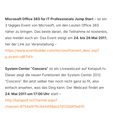
Microsoft Office 365 for IT Professionals Jump Start
– ist ein
3 tägiges Event von Microsoft, um den Leuten Office 365
näher zu bringen. Das beste daran, die Teilnahme ist kostenlos,
also meldet euch an. Das Event steigt am
24. bis 26 Mai 2011
,
her der Link zur Veranstaltung –
https://www.eventbuilder.com/microsoft/event_desc.asp?
p_event=x8f7i41r
System Center “Concero”
ist ein Livewebcast auf Katapult.tv.
Dieser zeigt die neuen Funktionen der System Center 2012
“Concero”. Bin jetzt selber hier noch nicht ganz so fit, also
einfach ansehen, was das Ding kann. Der Webcast findet am
24. Mai 2011 um 17:00 Uhr
statt –
http://katapult.tv/Channel.aspx?
channel=8754af476c9e4498ab37d132b9f5eb10